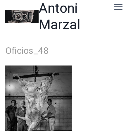
Skip
Antoni
to
content
Marzal
Oficios_48