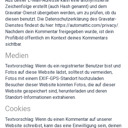
Aus deiner E-Mail-Adresse kann eine anonymisierte
Zeichenfolge erstellt (auch Hash genannt) und dem
Gravatar-Dienst übergeben werden, um zu prüfen, ob du
diesen benutzt. Die Datenschutzerklärung des Gravatar-
Dienstes findest du hier: https://automattic.com/privacy/.
Nachdem dein Kommentar freigegeben wurde, ist dein
Profilbild öffentlich im Kontext deines Kommentars
sichtbar.
Medien
Textvorschlag:
Wenn du ein registrierter Benutzer bist und
Fotos auf diese Website lädst, solltest du vermeiden,
Fotos mit einem EXIF-GPS-Standort hochzuladen.
Besucher dieser Website könnten Fotos, die auf dieser
Website gespeichert sind, herunterladen und deren
Standort-Informationen extrahieren.
Cookies
Textvorschlag:
Wenn du einen Kommentar auf unserer
Website schreibst, kann das eine Einwilligung sein, deinen